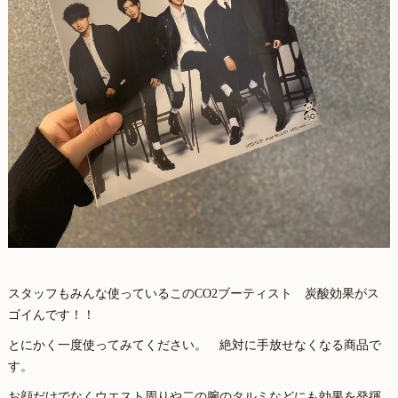
スタッフもみんな使っているこのCO2ブーティスト 炭酸効果がス
ゴイんです！！
とにかく一度使ってみてください。 絶対に手放せなくなる商品で
す。
お顔だけでなくウエスト周りや二の腕のタルミなどにも効果を発揮