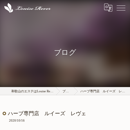
ブログ
和歌山のエステはLouise Rever
ブログ
ハーブ専門店 ルイーズ レヴェ
ハーブ専門店 ルイーズ レヴェ
2020/10/16