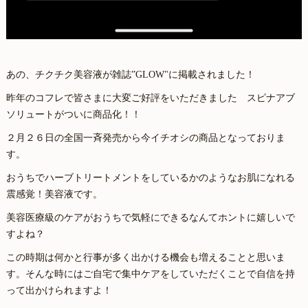
あの、チクチク美容液が雑誌”GLOW"に掲載されました！
昨年のコフレで皆さまに大変ご好評をいただきました スピナアブ
ソリュートがついに商品化！！
２月２６日の全国一斉発売から今イチオシの商品となっておりま
す。
おうちでハーブトリートメントをしているかのようなお肌になれる
震感覚！美容液です。
美容医療級のケアがおうちで気軽にできるなんてホントに嬉しいで
すよね？
この時期は何かと行事が多く出かける機会も増えることと思いま
す。そんな時にはご自宅で集中ケアをしていただくことで自信を持
って出かけられますよ！