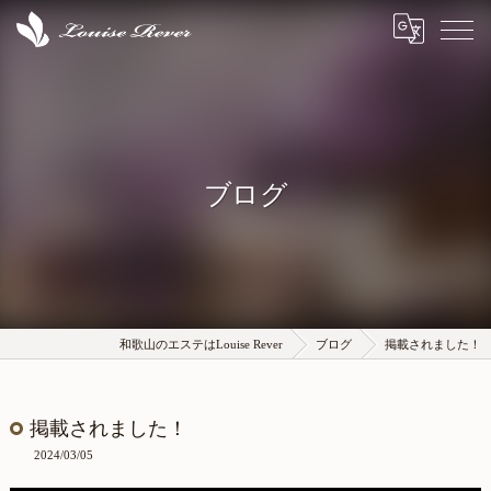
ブログ
和歌山のエステはLouise Rever
ブログ
掲載されました！
掲載されました！
2024/03/05