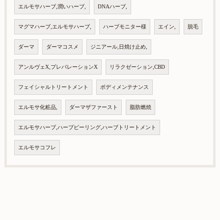
エルモサハーブ,潤いハーブ,
DNAハーブ,
マグマハーブ,エルモサハーブ,
ハーブモニター様
エイン,
脱毛
ダーマ
ダーマコスメ
ジニアール,日焼け止め,
アンルヴェX,プレパレーションX
リラクゼーション,CBD
フェイシャルトリートメント
ボディメンテナンス
エルモサ化粧品,
ダーマザファースト
脂肪燃焼
エルモサハーブ,ハーブピーリング,ハーブトリートメント
エルモサコフレ